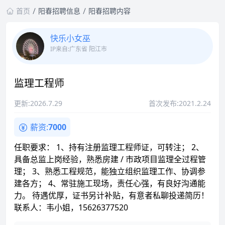
首页
阳春招聘信息
阳春招聘内容
快乐小女巫
IP来自:广东省 阳江市
监理工程师
更新:2026.7.29
首次发布:2021.2.24
薪资:
7000
任职要求： 1、持有注册监理工程师证，可转注； 2、
具备总监上岗经验，熟悉房建 / 市政项目监理全过程管
理； 3、熟悉工程规范，能独立组织监理工作、协调参
建各方； 4、常驻施工现场，责任心强，有良好沟通能
力。 待遇优厚，证书另计补贴，有意者私聊投递简历！
联系人：韦小姐，15626377520